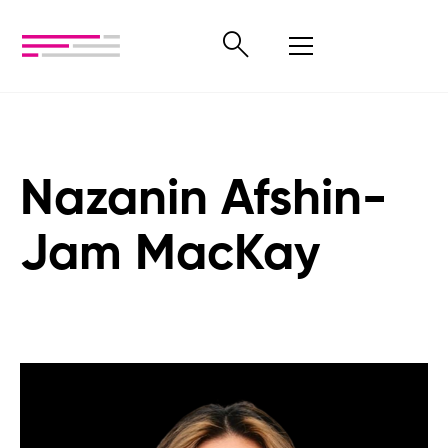
Nazanin Afshin-
Jam MacKay